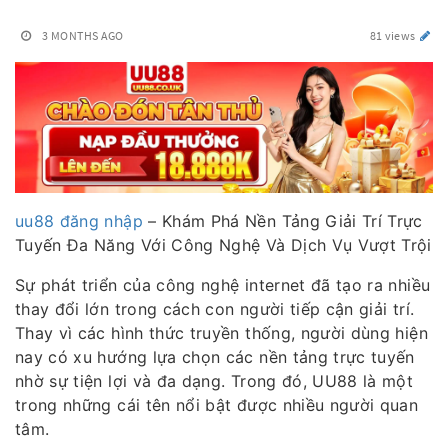
3 MONTHS AGO
81 views
uu88 đăng nhập
– Khám Phá Nền Tảng Giải Trí Trực
Tuyến Đa Năng Với Công Nghệ Và Dịch Vụ Vượt Trội
Sự phát triển của công nghệ internet đã tạo ra nhiều
thay đổi lớn trong cách con người tiếp cận giải trí.
Thay vì các hình thức truyền thống, người dùng hiện
nay có xu hướng lựa chọn các nền tảng trực tuyến
nhờ sự tiện lợi và đa dạng. Trong đó, UU88 là một
trong những cái tên nổi bật được nhiều người quan
tâm.