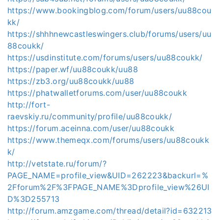
https://www.bookingblog.com/forum/users/uu88cou
kk/
https://shhhnewcastleswingers.club/forums/users/uu
88coukk/
https://usdinstitute.com/forums/users/uu88coukk/
https://paper.wf/uu88coukk/uu88
https://zb3.org/uu88coukk/uu88
https://phatwalletforums.com/user/uu88coukk
http://fort-
raevskiy.ru/community/profile/uu88coukk/
https://forum.aceinna.com/user/uu88coukk
https://www.themeqx.com/forums/users/uu88coukk
k/
http://vetstate.ru/forum/?
PAGE_NAME=profile_view&UID=262223&backurl=%
2Fforum%2F%3FPAGE_NAME%3Dprofile_view%26UI
D%3D255713
http://forum.amzgame.com/thread/detail?id=632213