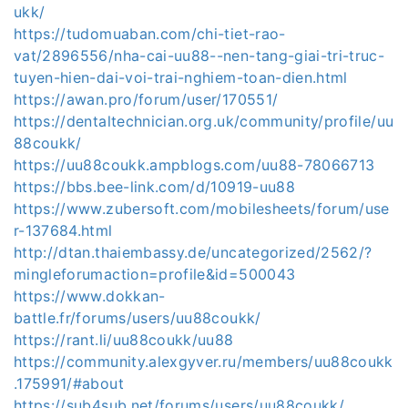
ukk/
https://tudomuaban.com/chi-tiet-rao-
vat/2896556/nha-cai-uu88--nen-tang-giai-tri-truc-
tuyen-hien-dai-voi-trai-nghiem-toan-dien.html
https://awan.pro/forum/user/170551/
https://dentaltechnician.org.uk/community/profile/uu
88coukk/
https://uu88coukk.ampblogs.com/uu88-78066713
https://bbs.bee-link.com/d/10919-uu88
https://www.zubersoft.com/mobilesheets/forum/use
r-137684.html
http://dtan.thaiembassy.de/uncategorized/2562/?
mingleforumaction=profile&id=500043
https://www.dokkan-
battle.fr/forums/users/uu88coukk/
https://rant.li/uu88coukk/uu88
https://community.alexgyver.ru/members/uu88coukk
.175991/#about
https://sub4sub.net/forums/users/uu88coukk/