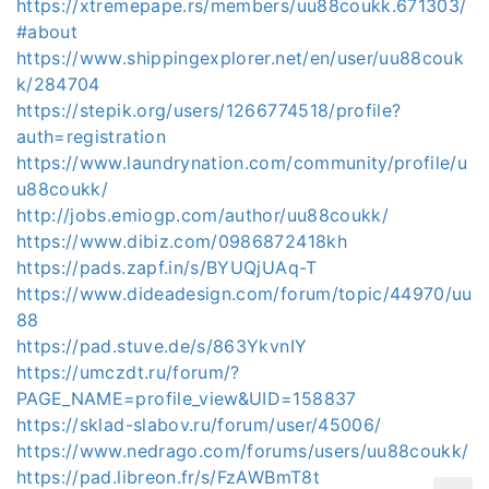
https://xtremepape.rs/members/uu88coukk.671303/
#about
https://www.shippingexplorer.net/en/user/uu88couk
k/284704
https://stepik.org/users/1266774518/profile?
auth=registration
https://www.laundrynation.com/community/profile/u
u88coukk/
http://jobs.emiogp.com/author/uu88coukk/
https://www.dibiz.com/0986872418kh
https://pads.zapf.in/s/BYUQjUAq-T
https://www.dideadesign.com/forum/topic/44970/uu
88
https://pad.stuve.de/s/863YkvnIY
https://umczdt.ru/forum/?
PAGE_NAME=profile_view&UID=158837
https://sklad-slabov.ru/forum/user/45006/
https://www.nedrago.com/forums/users/uu88coukk/
https://pad.libreon.fr/s/FzAWBmT8t