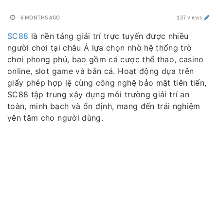
6 MONTHS AGO
137 views
SC88
là nền tảng giải trí trực tuyến được nhiều
người chơi tại châu Á lựa chọn nhờ hệ thống trò
chơi phong phú, bao gồm cá cược thể thao, casino
online, slot game và bắn cá. Hoạt động dựa trên
giấy phép hợp lệ cùng công nghệ bảo mật tiên tiến,
SC88 tập trung xây dựng môi trường giải trí an
toàn, minh bạch và ổn định, mang đến trải nghiệm
yên tâm cho người dùng.