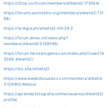
https://l2top.co/forum/members/shbetid2.175684/
https://forums.sonicretro.org/members/shbetid2.731
89/
https://te.legra.ph/shbetid2-04-29-2
https://forum.dmec.vn/index.php?
members/shbetid23.189596/
https://forum.herozerogame.com/index.php?/user/16
3269-shbetid2/
https://bio.site/shbetid2
https://www.ewebdiscussion.com/members/shbetid
3.129462/#about
https://aprenderfotografia.online/usuarios/shbetid2/
profile/