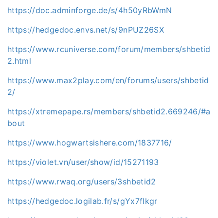
https://doc.adminforge.de/s/4h50yRbWmN
https://hedgedoc.envs.net/s/9nPUZ26SX
https://www.rcuniverse.com/forum/members/shbetid
2.html
https://www.max2play.com/en/forums/users/shbetid
2/
https://xtremepape.rs/members/shbetid2.669246/#a
bout
https://www.hogwartsishere.com/1837716/
https://violet.vn/user/show/id/15271193
https://www.rwaq.org/users/3shbetid2
https://hedgedoc.logilab.fr/s/gYx7fIkgr