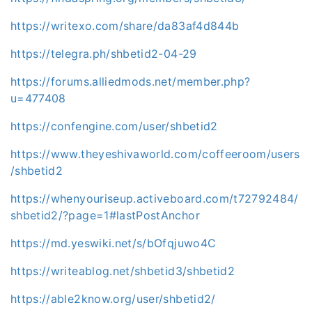
https://writexo.com/share/da83af4d844b
https://telegra.ph/shbetid2-04-29
https://forums.alliedmods.net/member.php?
u=477408
https://confengine.com/user/shbetid2
https://www.theyeshivaworld.com/coffeeroom/users
/shbetid2
https://whenyouriseup.activeboard.com/t72792484/
shbetid2/?page=1#lastPostAnchor
https://md.yeswiki.net/s/bOfqjuwo4C
https://writeablog.net/shbetid3/shbetid2
https://able2know.org/user/shbetid2/