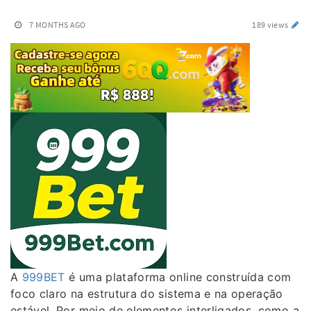
7 MONTHS AGO
189 views
A
999BET
é uma plataforma online construída com
foco claro na estrutura do sistema e na operação
estável. Por meio de elementos interligados, como a