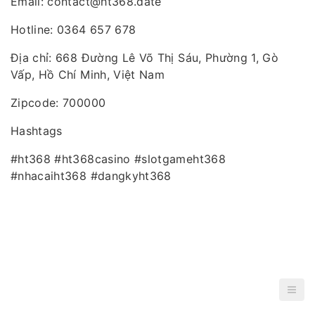
Email: contact@ht368.date
Hotline: 0364 657 678
Địa chỉ: 668 Đường Lê Võ Thị Sáu, Phường 1, Gò
Vấp, Hồ Chí Minh, Việt Nam
Zipcode: 700000
Hashtags
#ht368 #ht368casino #slotgameht368
#nhacaiht368 #dangkyht368