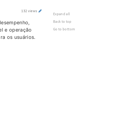
132 views
Expand all
Back to top
 desempenho,
el e operação
Go to bottom
ra os usuários.