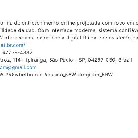
orma de entretenimento online projetada com foco em
cilidade de uso. Com interface moderna, sistema confiáv
 oferece uma experiência digital fluida e consistente pa
et.br.com/
1) 47739-4332
troz, 114 - Ipiranga, São Paulo - SP, 04267-030, Brazil
com@gmail.com
W #56wbetbrcom #casino_56W #register_56W