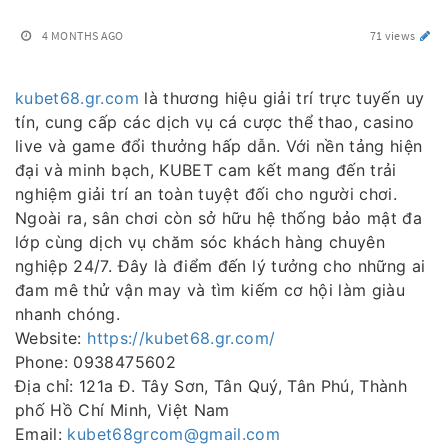
4 MONTHS AGO
71 views
kubet68.gr.com
là thương hiệu giải trí trực tuyến uy
tín, cung cấp các dịch vụ cá cược thể thao, casino
live và game đổi thưởng hấp dẫn. Với nền tảng hiện
đại và minh bạch, KUBET cam kết mang đến trải
nghiệm giải trí an toàn tuyệt đối cho người chơi.
Ngoài ra, sân chơi còn sở hữu hệ thống bảo mật đa
lớp cùng dịch vụ chăm sóc khách hàng chuyên
nghiệp 24/7. Đây là điểm đến lý tưởng cho những ai
đam mê thử vận may và tìm kiếm cơ hội làm giàu
nhanh chóng.
Website:
https://kubet68.gr.com/
Phone: 0938475602
Địa chỉ: 121a Đ. Tây Sơn, Tân Quý, Tân Phú, Thành
phố Hồ Chí Minh, Việt Nam
Email:
kubet68grcom@gmail.com