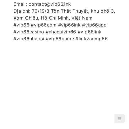
Email: contact@vip66.ink
Địa chỉ: 76/19/3 Tôn Thất Thuyết, khu phố 3,
Xóm Chiếu, Hồ Chí Minh, Việt Nam
#vip66 #vip66com #vip66ink #vip66app
#vip66casino #nhacaivip66 #vip66link
#vip66nhacai #vip66game #linkvaovip66