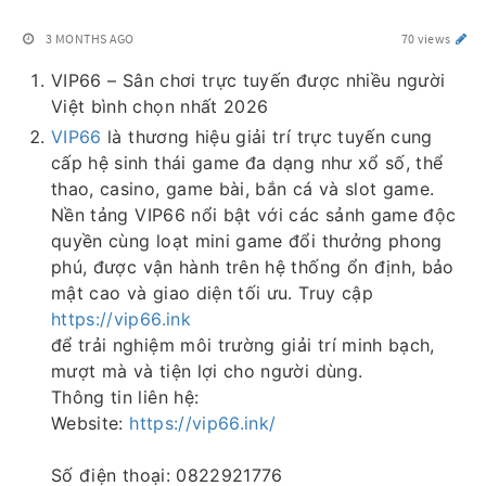
3 MONTHS AGO
70 views
VIP66 – Sân chơi trực tuyến được nhiều người
Việt bình chọn nhất 2026
VIP66
là thương hiệu giải trí trực tuyến cung
cấp hệ sinh thái game đa dạng như xổ số, thể
thao, casino, game bài, bắn cá và slot game.
Nền tảng VIP66 nổi bật với các sảnh game độc
quyền cùng loạt mini game đổi thưởng phong
phú, được vận hành trên hệ thống ổn định, bảo
mật cao và giao diện tối ưu. Truy cập
https://vip66.ink
để trải nghiệm môi trường giải trí minh bạch,
mượt mà và tiện lợi cho người dùng.
Thông tin liên hệ:
Website:
https://vip66.ink/
Số điện thoại: 0822921776