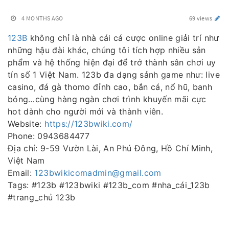
4 MONTHS AGO
69 views
123B
không chỉ là nhà cái cá cược online giải trí như
những hậu đài khác, chúng tôi tích hợp nhiều sản
phẩm và hệ thống hiện đại để trở thành sân chơi uy
tín số 1 Việt Nam. 123b đa dạng sảnh game như: live
casino, đá gà thomo đỉnh cao, bắn cá, nổ hũ, banh
bóng…cùng hàng ngàn chơi trình khuyến mãi cực
hot dành cho người mới và thành viên.
Website:
https://123bwiki.com/
Phone: 0943684477
Địa chỉ: 9-59 Vườn Lài, An Phú Đông, Hồ Chí Minh,
Việt Nam
Email:
123bwikicomadmin@gmail.com
Tags: #123b #123bwiki #123b_com #nha_cái_123b
#trang_chủ 123b