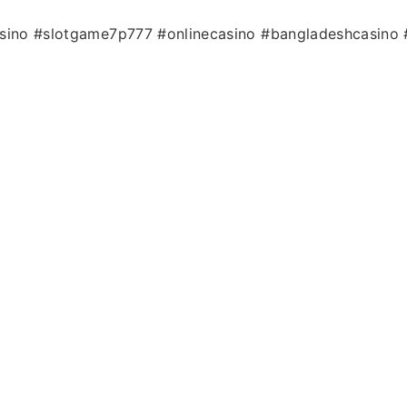
ino #slotgame7p777 #onlinecasino #bangladeshcasino 