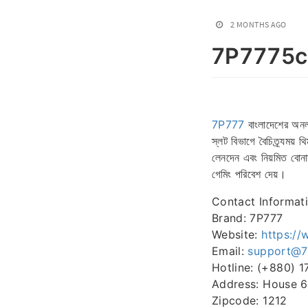
2 MONTHS AGO
7P7775
7P777
বাংলাদেশের অনলা
স্লট বিভাগে বৈচিত্র্যময়
লেনদেন এবং নিয়মিত বোনা
গেমিং পরিবেশ দেয়।
Contact Informat
Brand: 7P777
Website:
https:/
Email:
support@7
Hotline: (+880) 
Address: House 6
Zipcode: 1212