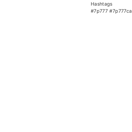
Hashtags
#7p777 #7p777cas