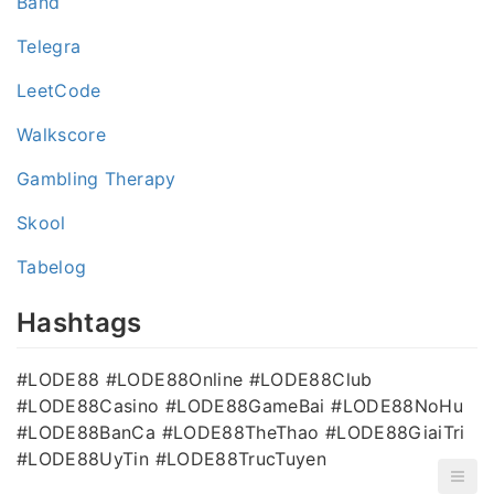
Band
Telegra
LeetCode
Walkscore
Gambling Therapy
Skool
Tabelog
Hashtags
#LODE88 #LODE88Online #LODE88Club
#LODE88Casino #LODE88GameBai #LODE88NoHu
#LODE88BanCa #LODE88TheThao #LODE88GiaiTri
#LODE88UyTin #LODE88TrucTuyen