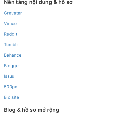
Nền tảng nội dung & hồ sơ
Gravatar
Vimeo
Reddit
Tumblr
Behance
Blogger
Issuu
500px
Bio.site
Blog & hồ sơ mở rộng