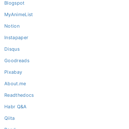
Blogspot
MyAnimeList
Notion
Instapaper
Disqus
Goodreads
Pixabay
About.me
Readthedocs
Habr Q&A
Qiita