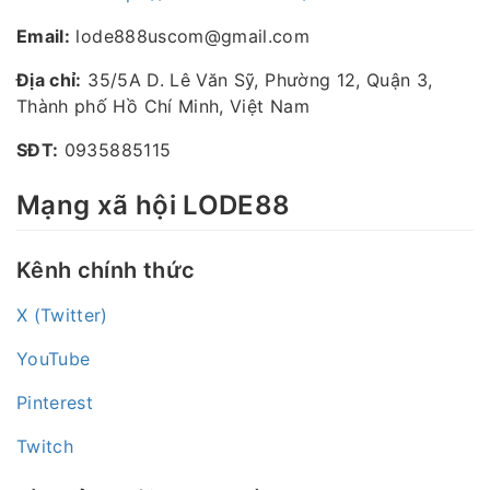
Email:
lode888uscom@gmail.com
Địa chỉ:
35/5A D. Lê Văn Sỹ, Phường 12, Quận 3,
Thành phố Hồ Chí Minh, Việt Nam
SĐT:
0935885115
Mạng xã hội LODE88
Kênh chính thức
X (Twitter)
YouTube
Pinterest
Twitch