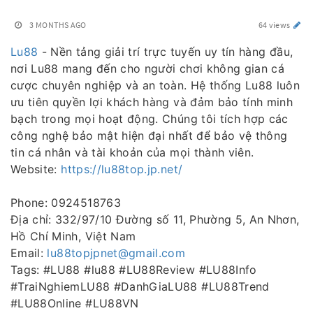
3 MONTHS AGO
64 views
Lu88
- Nền tảng giải trí trực tuyến uy tín hàng đầu,
nơi Lu88 mang đến cho người chơi không gian cá
cược chuyên nghiệp và an toàn. Hệ thống Lu88 luôn
ưu tiên quyền lợi khách hàng và đảm bảo tính minh
bạch trong mọi hoạt động. Chúng tôi tích hợp các
công nghệ bảo mật hiện đại nhất để bảo vệ thông
tin cá nhân và tài khoản của mọi thành viên.
Website:
https://lu88top.jp.net/
Phone: 0924518763
Địa chỉ: 332/97/10 Đường số 11, Phường 5, An Nhơn,
Hồ Chí Minh, Việt Nam
Email:
lu88topjpnet@gmail.com
Tags: #LU88 #lu88 #LU88Review #LU88Info
#TraiNghiemLU88 #DanhGiaLU88 #LU88Trend
#LU88Online #LU88VN