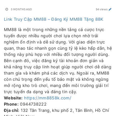
3 MONTHS AGO
54 views
Link Truy Cập MM88 – Đăng Ký MM88 Tặng 88K
MM88 là một trong những nền tảng cá cược trực
tuyến được nhiều người chơi lựa chọn nhờ trải
nghiệm ổn định và dễ sử dụng. Với giao diện trực
quan, thao tác nhanh gọn cùng tỷ lệ kèo hấp dẫn, hệ
thống này phù hợp với nhiều đối tượng người dùng.
Bên cạnh đó, việc đăng ký tài khoản đơn giản và
khả năng truy cập linh hoạt giúp người chơi dễ dàng
tham gia và khám phá các dịch vụ. Ngoài ra, MM88
còn chú trọng đến yếu tố bảo mật và không ngừng
mở rộng kho trò chơi, mang đến môi trường giải trí
trực tuyến đa dạng và đáng tin cậy.
Website:
https://mm8858k.com/
Phone:
0944738222
Địa chỉ:
132 Tân Trang, khu phố 2, Tân Bình, Hồ Chí