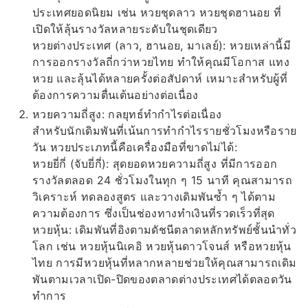
ประเทศยอดนิยม เช่น หวยชุดลาว หวยชุดฮานอย ที่
เปิดให้ลุ้นรางวัลหลายระดับในชุดเดียว
หวยต่างประเทศ (ลาว, ฮานอย, มาเลย์): หวยเหล่านี้มี
การออกรางวัลถี่กว่าหวยไทย ทำให้คุณมีโอกาส แทง
หวย และลุ้นได้หลายครั้งต่อสัปดาห์ เหมาะสำหรับผู้ที่
ต้องการความตื่นเต้นอย่างต่อเนื่อง
หวยความถี่สูง: กลยุทธ์ทำกำไรต่อเนื่อง
สำหรับนักเดิมพันที่เน้นการทำกำไรรายชั่วโมงหรือราย
วัน หวยประเภทนี้คือเครื่องมือที่ขาดไม่ได้:
หวยยี่กี่ (จับยี่กี่): สุดยอดหวยความถี่สูง ที่มีการออก
รางวัลตลอด 24 ชั่วโมงในทุก ๆ 15 นาที คุณสามารถ
วิเคราะห์ ทดลองสูตร และวางเดิมพันซ้ำ ๆ ได้ตาม
ความต้องการ ซึ่งเป็นช่องทางทำเงินที่รวดเร็วที่สุด
หวยหุ้น: เดิมพันที่อิงตามดัชนีตลาดหลักทรัพย์ชั้นนำทั่ว
โลก เช่น หวยหุ้นนิเคอิ หวยหุ้นดาวโจนส์ หรือหวยหุ้น
ไทย การมีหวยหุ้นที่หลากหลายช่วยให้คุณสามารถเดิม
พันตามเวลาเปิด-ปิดของตลาดต่างประเทศได้ตลอดวัน
ทำการ