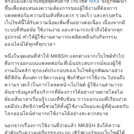
หรือแม้แต่ในวันหยุดสุดสัปดาห์ เว็บไซต์
MK8
จึงถูกพัฒนา
ขึ้นเพื่อตอบสนองความต้องการของผู้ใช้งานที่ต้องการ
แพลตฟอร์มความบันเทิงที่สะดวก รวดเร็ว และครบครัน
เว็บไซต์นี้ได้รับความนิยมเพิ่มขึ้นอย่างต่อเนื่อง เนื่องจากมี
ระบบที่ทันสมัย ใช้งานง่าย และสามารถเข้าถึงได้จากทุก
อุปกรณ์ ทำให้ผู้ใช้งานสามารถเพลิดเพลินกับกิจกรรม
ออนไลน์ได้ทุกที่ทุกเวลา
หนึ่งในจุดเด่นที่ทำให้ MK8SH แตกต่างจากเว็บไซต์ทั่วไป
คือการออกแบบแพลตฟอร์มที่เน้นประสบการณ์ของผู้ใช้
งานเป็นหลัก ทุกองค์ประกอบของเว็บไซต์ถูกพัฒนาอย่าง
พิถีพิถัน ตั้งแต่การจัดวางเมนู ฟังก์ชันการใช้งาน ไปจนถึง
ความรวดเร็วในการโหลดหน้าเว็บไซต์ ผู้ใช้งานสามารถ
ค้นหาข้อมูลหรือบริการที่ต้องการได้อย่างง่ายดายโดยไม่
ต้องเสียเวลาเรียนรู้ระบบที่ซับซ้อน การออกแบบที่เรียบง่าย
แต่มีประสิทธิภาพนี้ช่วยให้ทั้งผู้ใช้งานใหม่และผู้ที่คุ้นเคยกับ
โลกออนไลน์สามารถใช้งานได้อย่างสะดวกสบาย
นอกจากเรื่องการใช้งานที่ง่ายแล้ว MK8SH ยังให้ความ
สำคัญกับความเสถียรของระบบ เซิร์ฟเวอร์ของเว็บไซต์ได้