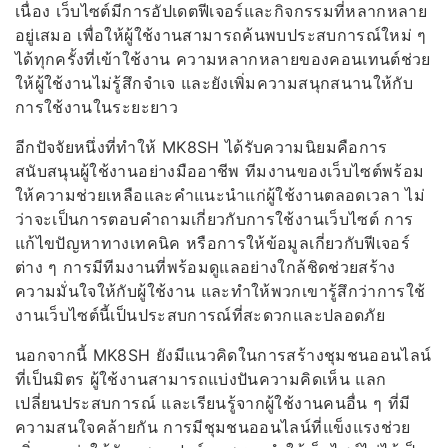
เนื่อง เว็บไซต์มีการอัปเดตฟีเจอร์และกิจกรรมที่หลากหลาย
อยู่เสมอ เพื่อให้ผู้ใช้งานสามารถค้นพบประสบการณ์ใหม่ ๆ
ได้ทุกครั้งที่เข้าใช้งาน ความหลากหลายของคอนเทนต์ช่วย
ให้ผู้ใช้งานไม่รู้สึกจำเจ และยังเพิ่มความสนุกสนานให้กับ
การใช้งานในระยะยาว
อีกปัจจัยหนึ่งที่ทำให้ MK8SH ได้รับความนิยมคือการ
สนับสนุนผู้ใช้งานอย่างมืออาชีพ ทีมงานของเว็บไซต์พร้อม
ให้ความช่วยเหลือและคำแนะนำแก่ผู้ใช้งานตลอดเวลา ไม่
ว่าจะเป็นการตอบคำถามเกี่ยวกับการใช้งานเว็บไซต์ การ
แก้ไขปัญหาทางเทคนิค หรือการให้ข้อมูลเกี่ยวกับฟีเจอร์
ต่าง ๆ การมีทีมงานที่พร้อมดูแลอย่างใกล้ชิดช่วยสร้าง
ความมั่นใจให้กับผู้ใช้งาน และทำให้พวกเขารู้สึกว่าการใช้
งานเว็บไซต์นี้เป็นประสบการณ์ที่สะดวกและปลอดภัย
นอกจากนี้ MK8SH ยังมีแนวคิดในการสร้างชุมชนออนไลน์
ที่เป็นมิตร ผู้ใช้งานสามารถแบ่งปันความคิดเห็น แลก
เปลี่ยนประสบการณ์ และเรียนรู้จากผู้ใช้งานคนอื่น ๆ ที่มี
ความสนใจคล้ายกัน การมีชุมชนออนไลน์ที่แข็งแรงช่วย