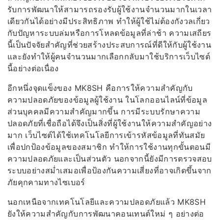
รับการพัฒนาให้สามารถรองรับผู้ใช้งานจำนวนมากในเวลา
เดียวกันได้อย่างมีประสิทธิภาพ ทำให้ผู้ใช้ไม่ต้องกังวลเกี่ยว
กับปัญหาระบบล่มหรือการโหลดข้อมูลที่ล่าช้า ความเสถียร
นี้เป็นปัจจัยสำคัญที่ช่วยสร้างประสบการณ์ที่ดีให้กับผู้ใช้งาน
และยังทำให้ผู้คนจำนวนมากเลือกกลับมาใช้บริการเว็บไซต์
นี้อย่างต่อเนื่อง
อีกหนึ่งจุดแข็งของ MK8SH คือการให้ความสำคัญกับ
ความปลอดภัยของข้อมูลผู้ใช้งาน ในโลกออนไลน์ที่ข้อมูล
ส่วนบุคคลมีความสำคัญมากขึ้น การมีระบบรักษาความ
ปลอดภัยที่เชื่อถือได้จึงเป็นสิ่งที่ผู้ใช้งานให้ความสำคัญอย่าง
มาก เว็บไซต์ได้ใช้เทคโนโลยีการเข้ารหัสข้อมูลที่ทันสมัย
เพื่อปกป้องข้อมูลของสมาชิก ทำให้การใช้งานทุกขั้นตอนมี
ความปลอดภัยและเป็นส่วนตัว นอกจากนี้ยังมีการตรวจสอบ
ระบบอย่างสม่ำเสมอเพื่อป้องกันความเสี่ยงที่อาจเกิดขึ้นจาก
ภัยคุกคามทางไซเบอร์
นอกเหนือจากเทคโนโลยีและความปลอดภัยแล้ว MK8SH
ยังให้ความสำคัญกับการพัฒนาคอนเทนต์ใหม่ ๆ อย่างต่อ