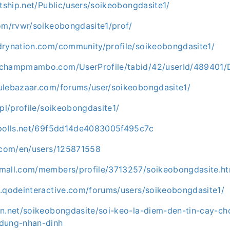
ftship.net/Public/users/soikeobongdasite1/
com/rvwr/soikeobongdasite1/prof/
drynation.com/community/profile/soikeobongdasite1/
champmambo.com/UserProfile/tabid/42/userId/489401/D
ulebazaar.com/forums/user/soikeobongdasite1/
.pl/profile/soikeobongdasite1/
ypolls.net/69f5dd14de4083005f495c7c
d.com/en/users/125871558
mall.com/members/profile/3713257/soikeobongdasite.h
s.qodeinteractive.com/forums/users/soikeobongdasite1/
en.net/soikeobongdasite/soi-keo-la-diem-den-tin-cay-
-dung-nhan-dinh