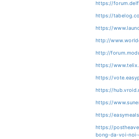
https://forum.del
https://tabelog.
https://www.laun
http://www.world
http://forum.mod
https://www.telix
https://vote.eas
https://hub.vroi
https://www.sune
https://easymeal
https://postheav
bong-da-voi-noi