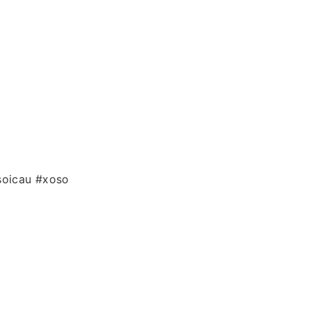
soicau #xoso