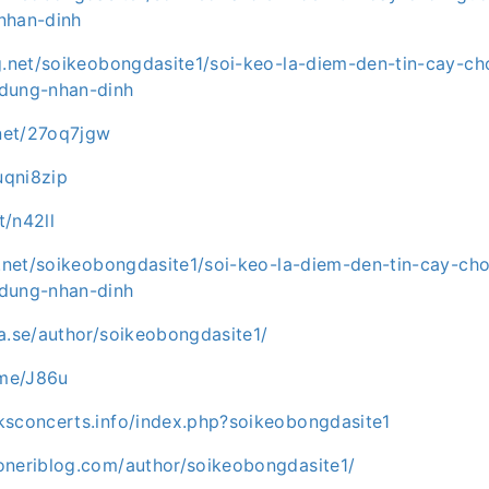
nhan-dinh
og.net/soikeobongdasite1/soi-keo-la-diem-den-tin-cay-
-dung-nhan-dinh
.net/27oq7jgw
uqni8zip
t/n42ll
ly.net/soikeobongdasite1/soi-keo-la-diem-den-tin-cay-c
-dung-nhan-dinh
a.se/author/soikeobongdasite1/
.me/J86u
ksconcerts.info/index.php?soikeobongdasite1
oneriblog.com/author/soikeobongdasite1/