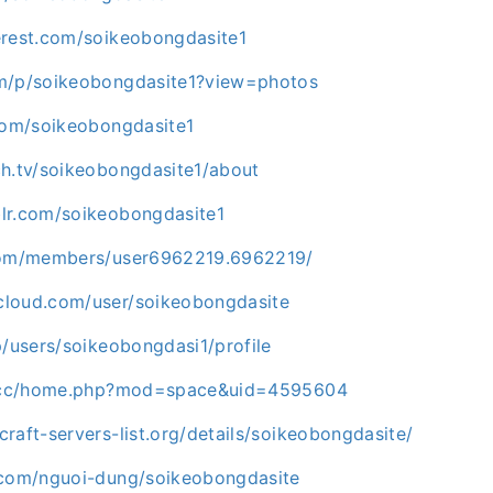
erest.com/soikeobongdasite1
om/p/soikeobongdasite1?view=photos
.com/soikeobongdasite1
ch.tv/soikeobongdasite1/about
lr.com/soikeobongdasite1
.com/members/user6962219.6962219/
cloud.com/user/soikeobongdasite
p/users/soikeobongdasi1/profile
av.cc/home.php?mod=space&uid=4595604
raft-servers-list.org/details/soikeobongdasite/
.com/nguoi-dung/soikeobongdasite