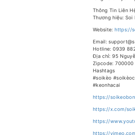
Thông Tin Liên H
Thương hiệu: Soi
Website:
https://
Email: support@s
Hotline: 0939 88
Địa chỉ: 95 Nguy
Zipcode: 700000
Hashtags
#soikèo #soikèoc
#keonhacai
https://soikeobon
https://x.com/so
https://www.you
https://vimeo.co