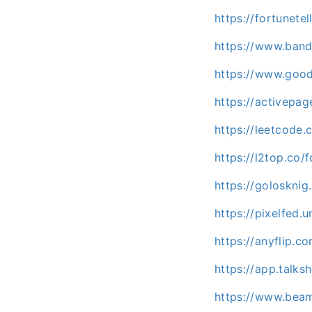
https://fortunete
https://www.band
https://www.goo
https://activepag
https://leetcode
https://l2top.co
https://golosknig
https://pixelfed.
https://anyflip
https://app.talk
https://www.bea