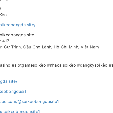
ệ
 Kèo
soikeobongda.site/
oikeobongda.site
2 417
ễn Cư Trinh, Cầu Ông Lãnh, Hồ Chí Minh, Việt Nam
asino #slotgamesoikèo #nhacaisoikèo #dangkysoikèo #
gda.site/
ikeobongdasi1
tube.com/@soikeobongdasite1
m/soikeobongdasite1