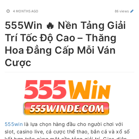
4 MONTHS AGO
86 views
555Win 🔥 Nền Tảng Giải
Trí Tốc Độ Cao – Thăng
Hoa Đẳng Cấp Mỗi Ván
Cược
555win
là lựa chọn hàng đầu cho người chơi với
slot, casino live, cá cược thể thao, bắn cá và xổ số
kết hợp trên cùng một nền tảng giải trí. Giao diện