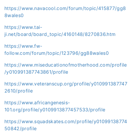
https://www.navacool.com/forum/topic/415877/gg8
8wales0
https://www.tai-
ji.net/board/board_topic/4160148/8270836.htm
https://www.fw-
follow.com/forum/topic/123796/gg88wales0
https://www.miseducationofmotherhood.com/profile
/y010991387743861/profile
https://www.veteranscup.org/profile/y010991387747
2610/profile
https://www.africangenesis-
101.org/profile/y0109913877457533/profile
https://www.squadskates.com/profile/y01099138774
50842/profile