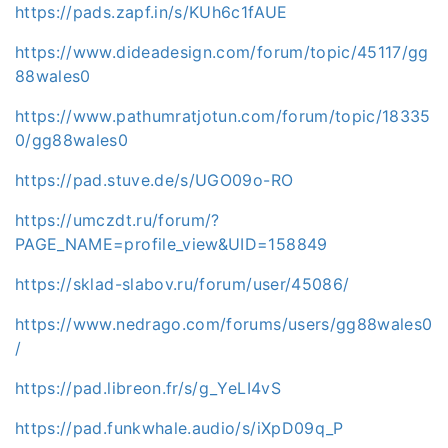
https://pads.zapf.in/s/KUh6c1fAUE
https://www.dideadesign.com/forum/topic/45117/gg
88wales0
https://www.pathumratjotun.com/forum/topic/18335
0/gg88wales0
https://pad.stuve.de/s/UGO09o-RO
https://umczdt.ru/forum/?
PAGE_NAME=profile_view&UID=158849
https://sklad-slabov.ru/forum/user/45086/
https://www.nedrago.com/forums/users/gg88wales0
/
https://pad.libreon.fr/s/g_YeLI4vS
https://pad.funkwhale.audio/s/iXpD09q_P