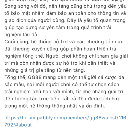
Song song với đó, nền tảng cũng chú trọng đến yếu
tố bảo mật nhằm đảm bảo an toàn cho thông tin và
giao dịch của người dùng. Đây là yếu tố quan trọng
giúp tạo dựng sự yên tâm trong quá trình trải
nghiệm lâu dài.
Cuối cùng, hệ thống hỗ trợ và các chương trình ưu
đãi thường xuyên cũng góp phần hoàn thiện trải
nghiệm tổng thể. Người chơi không chỉ tham gia giải
trí mà còn nhận được sự hỗ trợ khi cần thiết và
những giá trị gia tăng từ nền tảng.
Tổng thể, GG88 mang đến một thế giới cá cược đa
sắc màu, nơi mỗi người chơi có thể tự chọn cách
trải nghiệm phù hợp với mình, từ nhẹ nhàng giải trí
đến tương tác trực tiếp, tất cả đều được tích hợp
trong một hệ thống thống nhất và ổn định.
https://forum.pabbly.com/members/gg88wales0.116
792/#about