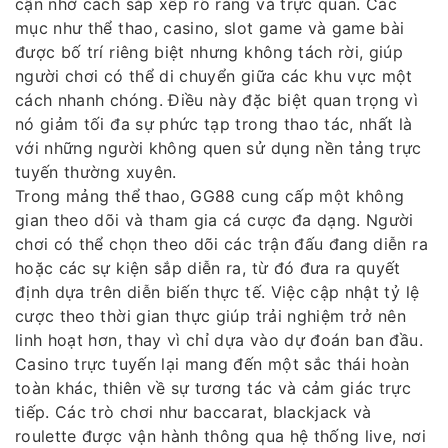
cận nhờ cách sắp xếp rõ ràng và trực quan. Các
mục như thể thao, casino, slot game và game bài
được bố trí riêng biệt nhưng không tách rời, giúp
người chơi có thể di chuyển giữa các khu vực một
cách nhanh chóng. Điều này đặc biệt quan trọng vì
nó giảm tối đa sự phức tạp trong thao tác, nhất là
với những người không quen sử dụng nền tảng trực
tuyến thường xuyên.
Trong mảng thể thao, GG88 cung cấp một không
gian theo dõi và tham gia cá cược đa dạng. Người
chơi có thể chọn theo dõi các trận đấu đang diễn ra
hoặc các sự kiện sắp diễn ra, từ đó đưa ra quyết
định dựa trên diễn biến thực tế. Việc cập nhật tỷ lệ
cược theo thời gian thực giúp trải nghiệm trở nên
linh hoạt hơn, thay vì chỉ dựa vào dự đoán ban đầu.
Casino trực tuyến lại mang đến một sắc thái hoàn
toàn khác, thiên về sự tương tác và cảm giác trực
tiếp. Các trò chơi như baccarat, blackjack và
roulette được vận hành thông qua hệ thống live, nơi