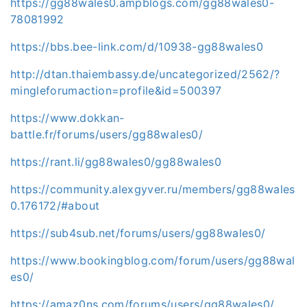
https://gg88wales0.ampblogs.com/gg88wales0-
78081992
https://bbs.bee-link.com/d/10938-gg88wales0
http://dtan.thaiembassy.de/uncategorized/2562/?
mingleforumaction=profile&id=500397
https://www.dokkan-
battle.fr/forums/users/gg88wales0/
https://rant.li/gg88wales0/gg88wales0
https://community.alexgyver.ru/members/gg88wales
0.176172/#about
https://sub4sub.net/forums/users/gg88wales0/
https://www.bookingblog.com/forum/users/gg88wal
es0/
https://amaz0ns.com/forums/users/gg88wales0/