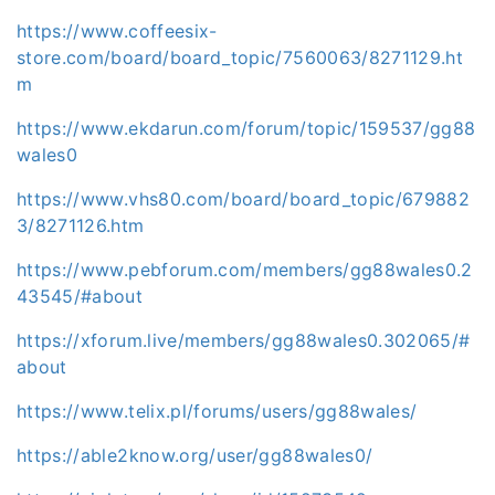
https://www.coffeesix-
store.com/board/board_topic/7560063/8271129.ht
m
https://www.ekdarun.com/forum/topic/159537/gg88
wales0
https://www.vhs80.com/board/board_topic/679882
3/8271126.htm
https://www.pebforum.com/members/gg88wales0.2
43545/#about
https://xforum.live/members/gg88wales0.302065/#
about
https://www.telix.pl/forums/users/gg88wales/
https://able2know.org/user/gg88wales0/