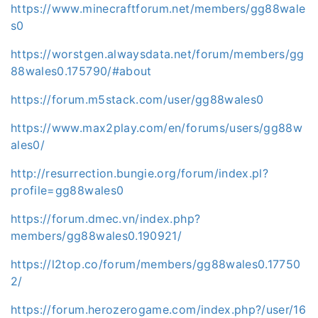
https://www.minecraftforum.net/members/gg88wale
s0
https://worstgen.alwaysdata.net/forum/members/gg
88wales0.175790/#about
https://forum.m5stack.com/user/gg88wales0
https://www.max2play.com/en/forums/users/gg88w
ales0/
http://resurrection.bungie.org/forum/index.pl?
profile=gg88wales0
https://forum.dmec.vn/index.php?
members/gg88wales0.190921/
https://l2top.co/forum/members/gg88wales0.17750
2/
https://forum.herozerogame.com/index.php?/user/16