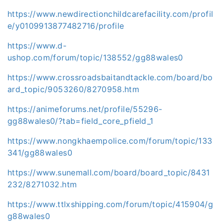
https://www.newdirectionchildcarefacility.com/profil
e/y0109913877482716/profile
https://www.d-
ushop.com/forum/topic/138552/gg88wales0
https://www.crossroadsbaitandtackle.com/board/bo
ard_topic/9053260/8270958.htm
https://animeforums.net/profile/55296-
gg88wales0/?tab=field_core_pfield_1
https://www.nongkhaempolice.com/forum/topic/133
341/gg88wales0
https://www.sunemall.com/board/board_topic/8431
232/8271032.htm
https://www.ttlxshipping.com/forum/topic/415904/g
g88wales0