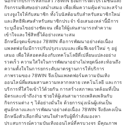
นอกจากบริการหลักแล้ว 78WIN ยังมีการจัดโปรโมชั่นและ
กิจกรรมพิเศษอย่างสม่ำเสมอ เพื่อเพิ่มความคุ้มค่าและสร้าง
แรงจูงใจให้กับสมาชิก ทั้งโบนัสต้อนรับสำหรับสมาชิกใหม่
และสิทธิพิเศษสำหรับสมาชิกประจำ ข้อเสนอเหล่านี้มีการ
ระบุเงื่อนไขอย่างชัดเจน เพื่อให้ผู้เล่นสามารถทำความ
เข้าใจและใช้สิทธิ์ได้อย่างเหมาะสม
อีกหนึ่งจุดแข็งของ 78WIN คือการพัฒนาอย่างต่อเนื่อง
แพลตฟอร์มมีการปรับปรุงระบบและเพิ่มฟีเจอร์ใหม่ ๆ อยู่
เสมอ เพื่อให้สอดคล้องกับเทคโนโลยีที่เปลี่ยนแปลงอย่าง
รวดเร็ว ความใส่ใจในการพัฒนาอย่างไม่หยุดนิ่งสะท้อนถึง
ความตั้งใจในการยกระดับมาตรฐานการให้บริการ
ภาพรวมของ 78WIN จึงเป็นแพลตฟอร์มความบันเทิง
ออนไลน์ที่ผสมผสานความหลากหลาย เทคโนโลยี และการ
บริการที่ใส่ใจเข้าไว้ด้วยกัน การสร้างสภาพแวดล้อมที่เป็น
มิตรและเข้าถึงง่าย ช่วยให้ผู้เล่นสามารถเพลิดเพลินกับ
กิจกรรมต่าง ๆ ได้อย่างมั่นใจ ด้วยการมุ่งเน้นผู้เล่นเป็น
ศูนย์กลางและการพัฒนาอย่างต่อเนื่อง 78WIN จึงยังคงเป็น
อีกหนึ่งตัวเลือกที่น่าสนใจสำหรับผู้ที่กำลังมองหา
ประสบการณ์ความบันเทิงออนไลน์ที่ครบวงจร มีคุณภาพ