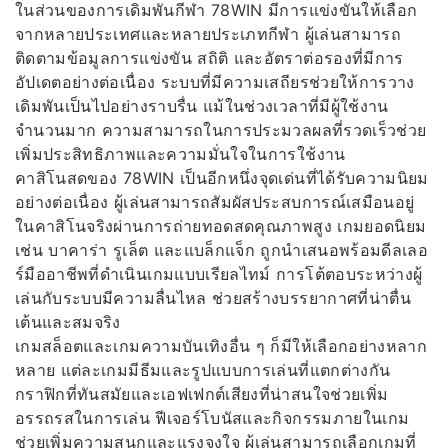
ในส่วนของการเดิมพันกีฬา 78WIN มีการแข่งขันให้เลือก
จากหลายประเทศและหลายประเภทกีฬา ผู้เล่นสามารถ
ติดตามข้อมูลการแข่งขัน สถิติ และอัตราต่อรองที่มีการ
อัปเดตอย่างต่อเนื่อง ระบบที่มีความเสถียรช่วยให้การวาง
เดิมพันเป็นไปอย่างราบรื่น แม้ในช่วงเวลาที่มีผู้ใช้งาน
จำนวนมาก ความสามารถในการประมวลผลที่รวดเร็วช่วย
เพิ่มประสิทธิภาพและความมั่นใจในการใช้งาน
คาสิโนสดของ 78WIN เป็นอีกหนึ่งจุดเด่นที่ได้รับความนิยม
อย่างต่อเนื่อง ผู้เล่นสามารถสัมผัสประสบการณ์เสมือนอยู่
ในคาสิโนจริงผ่านการถ่ายทอดสดคุณภาพสูง เกมยอดนิยม
เช่น บาคาร่า รูเล็ต และแบล็กแจ็ก ถูกนำเสนอพร้อมดีลเลอ
ร์มืออาชีพที่ดำเนินเกมแบบเรียลไทม์ การโต้ตอบระหว่างผู้
เล่นกับระบบมีความลื่นไหล ช่วยสร้างบรรยากาศที่น่าตื่น
เต้นและสมจริง
เกมสล็อตและเกมความบันเทิงอื่น ๆ ก็มีให้เลือกอย่างหลาก
หลาย แต่ละเกมมีธีมและรูปแบบการเล่นที่แตกต่างกัน
กราฟิกที่ทันสมัยและเอฟเฟกต์เสียงที่น่าสนใจช่วยเพิ่ม
อรรถรสในการเล่น ฟีเจอร์โบนัสและกิจกรรมภายในเกม
ช่วยเพิ่มความสนุกและแรงจูงใจ ผู้เล่นสามารถเลือกเกมที่