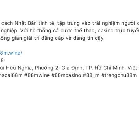
ách Nhật Bản tinh tế, tập trung vào trải nghiệm người 
ghiệp. Với hệ thống cá cược thể thao, casino trực tuyế
g gian giải trí đẳng cấp và đáng tin cậy.
88m.wine/
18
Bùi Hữu Nghĩa, Phường 2, Gia Định, TP. Hồ Chí Minh, Việ
nhacai88m #88mwine #88mcasino #88_m #trangchu88m