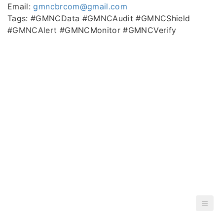
Email:
gmncbrcom@gmail.com
Tags: #GMNCData #GMNCAudit #GMNCShield
#GMNCAlert #GMNCMonitor #GMNCVerify