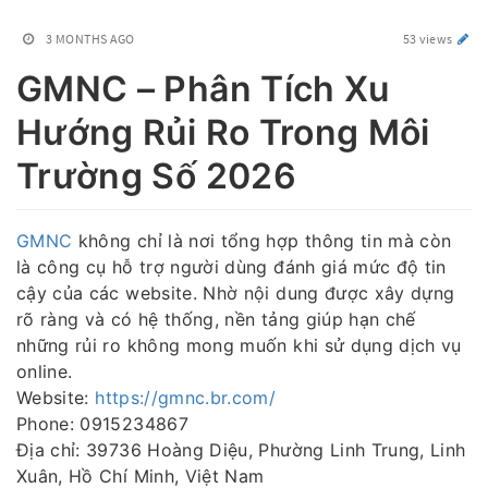
3 MONTHS AGO
53 views
GMNC – Phân Tích Xu
Hướng Rủi Ro Trong Môi
Trường Số 2026
GMNC
không chỉ là nơi tổng hợp thông tin mà còn
là công cụ hỗ trợ người dùng đánh giá mức độ tin
cậy của các website. Nhờ nội dung được xây dựng
rõ ràng và có hệ thống, nền tảng giúp hạn chế
những rủi ro không mong muốn khi sử dụng dịch vụ
online.
Website:
https://gmnc.br.com/
Phone: 0915234867
Địa chỉ: 39736 Hoàng Diệu, Phường Linh Trung, Linh
Xuân, Hồ Chí Minh, Việt Nam