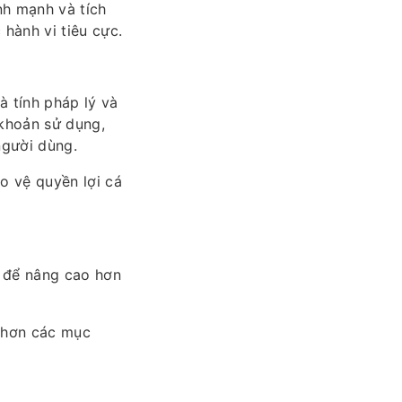
nh mạnh và tích
hành vi tiêu cực.
à tính pháp lý và
 khoản sử dụng,
người dùng.
o vệ quyền lợi cá
n để nâng cao hơn
g hơn các mục