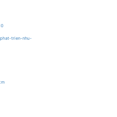
10
phat-trien-nhu-
htm