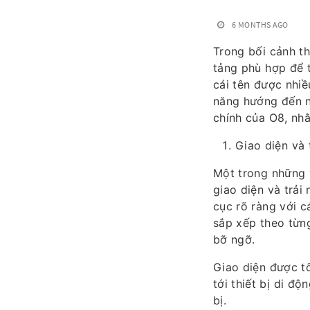
6 MONTHS AGO
Trong bối cảnh th
tảng phù hợp để 
cái tên được nhi
năng hướng đến n
chính của O8, nhằ
Giao diện và 
Một trong những y
giao diện và trải
cục rõ ràng với c
sắp xếp theo từn
bỡ ngỡ.
Giao diện được tố
tới thiết bị di độ
bị.