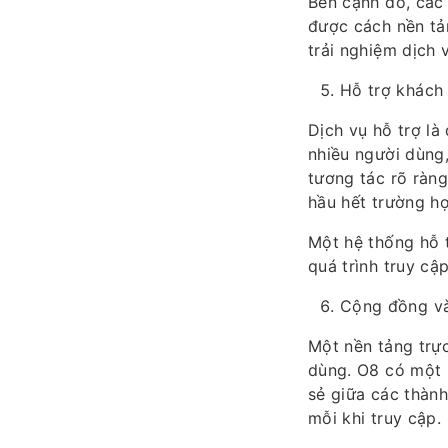
Bên cạnh đó, các
được cách nền tản
trải nghiệm dịch 
Hỗ trợ khách
Dịch vụ hỗ trợ là
nhiều người dùng,
tương tác rõ ràng
hầu hết trường h
Một hệ thống hỗ 
quá trình truy cậ
Cộng đồng và
Một nền tảng trự
dùng. O8 có một 
sẻ giữa các thành
mỗi khi truy cập.