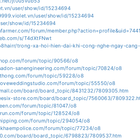
g.net/jt0u5vub53
olet.vn/user/show/id/15234694
9999.violet.vn/user/show/id/15234694
/user/show/id/15234694
hfarmer.com/forum/member.php?action=profile&uid=744
web.com/s/T4dXtFNwt
/o8hairr/trong-xa-hoi-hien-dai-khi-cong-nghe-ngay-cang-
shop.com/forum/topic/90566/o8
hadon-sanengineering.com/forum/topic/70824/o8
-thong.com/forum/topic/59228/o8
tloveweddingstudio.com/forum/topic/55550/o8
emall.com/board/board_topic/8431232/7809305.htm
feesix-store.com/board/board_topic/7560063/7809322.
reen.com/forum/topic/81047/o8
arun.com/forum/topic/128524/o8
shipping.com/forum/topic/294054/o8
gkhaempolice.com/forum/topic/77234/o8
80.com/board/board_topic/6798823/7809537.htm