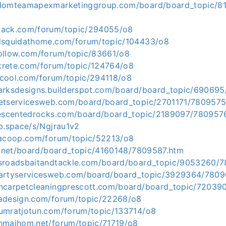
edomteamapexmarketinggroup.com/board/board_topic/8
back.com/forum/topic/294055/o8
edsquidathome.com/forum/topic/104433/o8
ollow.com/forum/topic/83661/o8
krete.com/forum/topic/124764/o8
cool.com/forum/topic/294118/o8
arksdesigns.builderspot.com/board/board_topic/69069
petservicesweb.com/board/board_topic/2701171/7809575
iescentedrocks.com/board/board_topic/2189097/780957
ab.space/s/Ngjrau1v2
racoop.com/forum/topic/52213/o8
ji.net/board/board_topic/4160148/7809587.htm
ssroadsbaitandtackle.com/board/board_topic/9053260/
partyservicesweb.com/board/board_topic/3929364/7809
encarpetcleaningprescott.com/board/board_topic/7203
eadesign.com/forum/topic/22268/o8
umratjotun.com/forum/topic/133714/o8
nmaihom.net/forum/topic/71719/o8