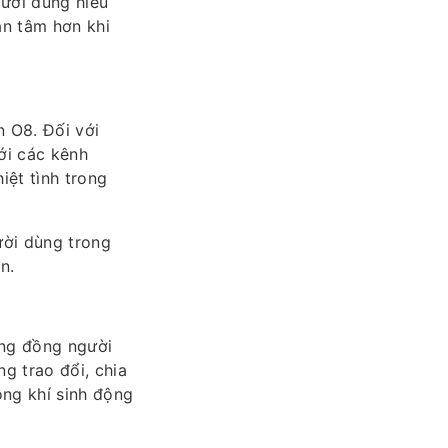
gười dùng hiểu
an tâm hơn khi
n O8. Đối với
với các kênh
iệt tình trong
ười dùng trong
n.
ng đồng người
g trao đổi, chia
ông khí sinh động