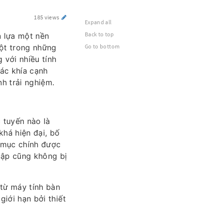
185 views
Expand all
Back to top
n lựa một nền
Một trong những
Go to bottom
g với nhiều tính
ác khía cạnh
h trải nghiệm.
 tuyến nào là
khá hiện đại, bố
h mục chính được
cập cũng không bị
 từ máy tính bàn
giới hạn bởi thiết