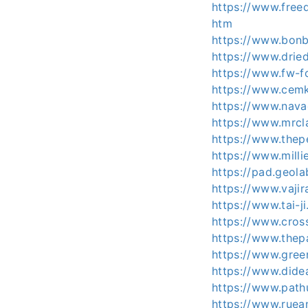
https://www.fre
htm
https://www.bon
https://www.dri
https://www.fw-f
https://www.cem
https://www.nava
https://www.mrcl
https://www.the
https://www.mill
https://pad.geol
https://www.vaji
https://www.tai-
https://www.cro
https://www.the
https://www.gre
https://www.did
https://www.path
https://www.ruea