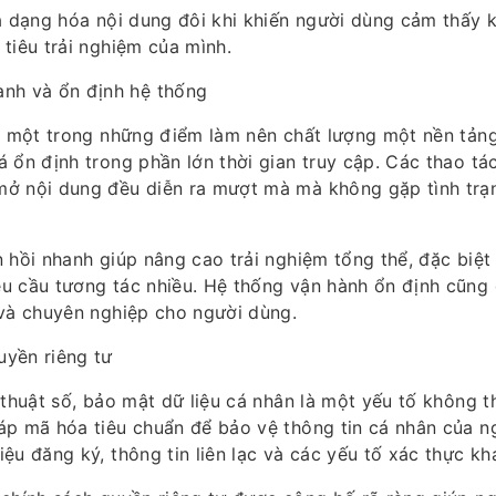
a dạng hóa nội dung đôi khi khiến người dùng cảm thấy 
tiêu trải nghiệm của mình.
ành và ổn định hệ thống
là một trong những điểm làm nên chất lượng một nền tảng
 ổn định trong phần lớn thời gian truy cập. Các thao tác
ở nội dung đều diễn ra mượt mà mà không gặp tình trạn
 hồi nhanh giúp nâng cao trải nghiệm tổng thể, đặc biệt
u cầu tương tác nhiều. Hệ thống vận hành ổn định cũng
 và chuyên nghiệp cho người dùng.
uyền riêng tư
 thuật số, bảo mật dữ liệu cá nhân là một yếu tố không 
áp mã hóa tiêu chuẩn để bảo vệ thông tin cá nhân của n
ệu đăng ký, thông tin liên lạc và các yếu tố xác thực kh