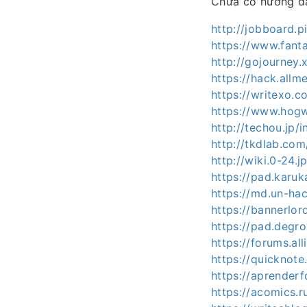
Chưa có hướng dẫ
http://jobboard.p
https://www.fanta
http://gojourney.
https://hack.allm
https://writexo
https://www.hogw
http://techou.jp/
http://tkdlab.com
http://wiki.0-24.
https://pad.karu
https://md.un-ha
https://bannerlo
https://pad.degro
https://forums.a
https://quicknot
https://aprenderfo
https://acomics.r