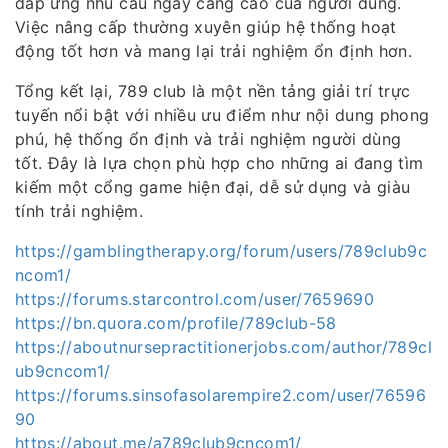
đáp ứng nhu cầu ngày càng cao của người dùng.
Việc nâng cấp thường xuyên giúp hệ thống hoạt
động tốt hơn và mang lại trải nghiệm ổn định hơn.
Tổng kết lại, 789 club là một nền tảng giải trí trực
tuyến nổi bật với nhiều ưu điểm như nội dung phong
phú, hệ thống ổn định và trải nghiệm người dùng
tốt. Đây là lựa chọn phù hợp cho những ai đang tìm
kiếm một cổng game hiện đại, dễ sử dụng và giàu
tính trải nghiệm.
https://gamblingtherapy.org/forum/users/789club9c
ncom1/
https://forums.starcontrol.com/user/7659690
https://bn.quora.com/profile/789club-58
https://aboutnursepractitionerjobs.com/author/789cl
ub9cncom1/
https://forums.sinsofasolarempire2.com/user/76596
90
https://about.me/a789club9cncom1/