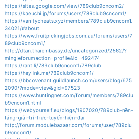
https://sites.google.com/view/789club9cncom2/
https://kaeuchi.jp/forums/users/789club9cncom1/
https://vanitycheats.xyz/members/789club9cncom1.
34021/#about
https://www.fruitpickingjobs.com.au/forums/users/7
89club9cncom1/
http://dtan.thaiembassy.de/uncategorized/2562/?
mingleforumaction=profile&id=492474
https://rant.li/789club9cncom1/789club
https://heylink.me/789club9cncom1/
https://bbcovenant.guildlaunch.com/users/blog/675
2090/?mode=view&gid=97523
https://www.huntingnet.com/forum/members/789clu
b9cncom1.html
https://webyourself.eu/blogs/1907020/789club-nền-
tảng-giải-trí-trực-tuyến-hiện-đại
http://forum.modulebazaar.com/forums/user/789clu
b9cncom1/