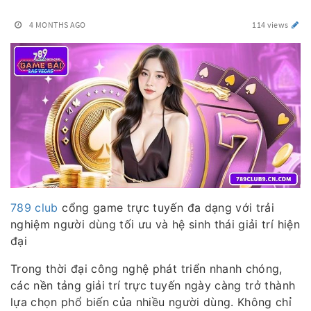
4 MONTHS AGO
114 views
789 club
cổng game trực tuyến đa dạng với trải
nghiệm người dùng tối ưu và hệ sinh thái giải trí hiện
đại
Trong thời đại công nghệ phát triển nhanh chóng,
các nền tảng giải trí trực tuyến ngày càng trở thành
lựa chọn phổ biến của nhiều người dùng. Không chỉ