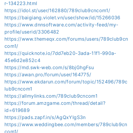
r-134223.html
https://idol.st/user/162880/789club9cncom1/
https://baigiang.violet.vn/user/show/id/15266036
https://www.dnnsoftware.com/activity-feed/my-
profile/userid/3306482
https://www.themeqx.com/forums/users/789club9cn
com1/
https://quicknote.io/7dd7eb20-3ada-11f1-990a-
45e6d2e852c4
https://md.swk-web.com/s/8bjGhgFsu
https://awan.pro/forum/user/164775/
https://www.ekdarun.com/forum/topic/152496/789c
lub9cncom1
https://allmylinks.com/789club9cncom1
https://forum.amzgame.com/thread/detail?
id=619689
https://pads.zapf.in/s/AgQxYIgS3n
https://www.weddingbee.com/members/789club9cn
com1/