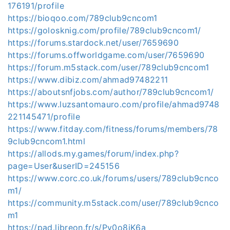
176191/profile
https://bioqoo.com/789club9cncom1
https://golosknig.com/profile/789club9cncom1/
https://forums.stardock.net/user/7659690
https://forums.offworldgame.com/user/7659690
https://forum.m5stack.com/user/789club9cncom1
https://www.dibiz.com/ahmad97482211
https://aboutsnfjobs.com/author/789club9cncom1/
https://www.luzsantomauro.com/profile/ahmad9748
221145471/profile
https://www.fitday.com/fitness/forums/members/78
9club9cncom1.html
https://allods.my.games/forum/index.php?
page=User&userID=245156
https://www.corc.co.uk/forums/users/789club9cnco
m1/
https://community.m5stack.com/user/789club9cnco
m1
https://pad.libreon.fr/s/Py0o8iK6a