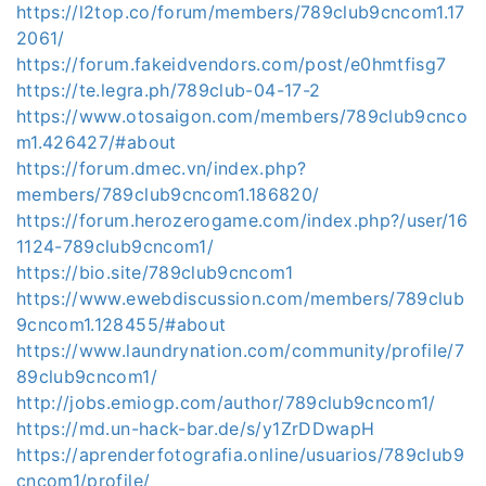
https://l2top.co/forum/members/789club9cncom1.17
2061/
https://forum.fakeidvendors.com/post/e0hmtfisg7
https://te.legra.ph/789club-04-17-2
https://www.otosaigon.com/members/789club9cnco
m1.426427/#about
https://forum.dmec.vn/index.php?
members/789club9cncom1.186820/
https://forum.herozerogame.com/index.php?/user/16
1124-789club9cncom1/
https://bio.site/789club9cncom1
https://www.ewebdiscussion.com/members/789club
9cncom1.128455/#about
https://www.laundrynation.com/community/profile/7
89club9cncom1/
http://jobs.emiogp.com/author/789club9cncom1/
https://md.un-hack-bar.de/s/y1ZrDDwapH
https://aprenderfotografia.online/usuarios/789club9
cncom1/profile/