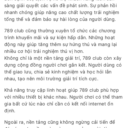
sàng giải quyết các vấn đề phát sinh. Sự phản hồi
nhanh chóng giúp nâng cao chất lượng trải nghiệm
tổng thể và đảm bảo sự hài lòng của người dùng.
789 club cũng thường xuyên tổ chức các chương
trình khuyến mãi và sự kiện hấp dẫn. Những hoạt
động này giúp tăng thêm sự hứng thú và mang lại
nhiều cơ hội trải nghiệm thú vị hơn.
Không chỉ là một nền tảng giải trí, 789 club còn xây
dựng cộng đồng người chơi gắn kết. Người dùng có
thể giao lưu, chia sẻ kinh nghiệm và học hỏi lẫn
nhau, tạo nên môi trường giải trí tích cực.
Khả năng truy cập linh hoạt giúp 789 club phù hợp
với nhiều thiết bị khác nhau. Người chơi có thể tham
gia bất cứ lúc nào chỉ cần có kết nối internet ổn
định.
Ngoài ra, nền tảng cũng không ngừng cải tiến để