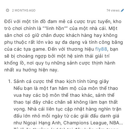
2 MONTHS AGO
74 views
Đối với một tín đồ đam mê cá cược trực tuyến, kho
trò chơi chính là ““linh hồn”” của một nhà cái. Một
sân chơi có giữ chân được khách hàng hay không
phụ thuộc rất lớn vào sự đa dạng và tính công bằng
của các tựa game. Đến với thương hiệu
fly88
, bạn
sẽ bị choáng ngợp bởi một hệ sinh thái giải trí
khổng lồ, nơi quy tụ những sảnh cược thịnh hành
nhất xu hướng hiện nay.
Sảnh cá cược thể thao kịch tính từng giây
Nếu bạn là một fan hâm mộ của môn thể thao
vua hay các bộ môn thể thao khác, sảnh thể
thao tại đây chắc chắn sẽ không làm bạn thất
vọng. Nhà cái liên tục cập nhật hàng nghìn trận
đấu lớn nhỏ mỗi ngày từ các giải đấu danh giá
như Ngoại Hạng Anh, Champions League, NBA…