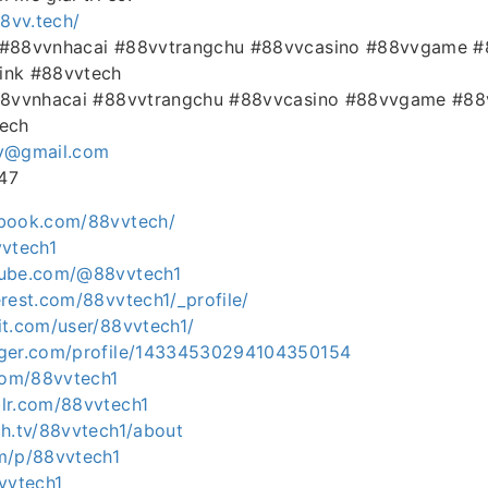
88vv.tech/
 #88vvnhacai #88vvtrangchu #88vvcasino #88vvgame 
ink #88vvtech
#88vvnhacai #88vvtrangchu #88vvcasino #88vvgame #
tech
v@gmail.com
47
ebook.com/88vvtech/
vvtech1
tube.com/@88vvtech1
rest.com/88vvtech1/_profile/
it.com/user/88vvtech1/
gger.com/profile/14334530294104350154
.com/88vvtech1
lr.com/88vvtech1
ch.tv/88vvtech1/about
m/p/88vvtech1
vvtech1