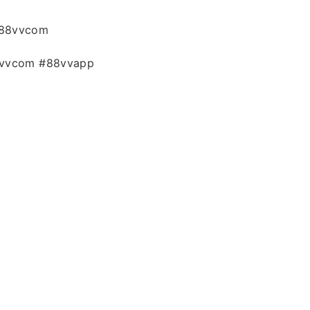
#88vvcom
88vvcom #88vvapp