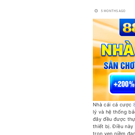
5 MONTHS AGO
Nhà cái cá cược
lý và hệ thống bả
đây đều được thực
thiết bị. Điều nà
trọn vẹn niềm đam