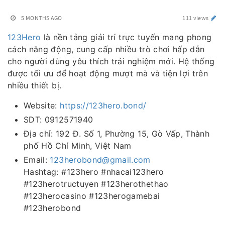
5 MONTHS AGO
111 views
123Hero
là nền tảng giải trí trực tuyến mang phong
cách năng động, cung cấp nhiều trò chơi hấp dẫn
cho người dùng yêu thích trải nghiệm mới. Hệ thống
được tối ưu để hoạt động mượt mà và tiện lợi trên
nhiều thiết bị.
Website:
https://123hero.bond/
SDT: 0912571940
Địa chỉ: 192 Đ. Số 1, Phường 15, Gò Vấp, Thành
phố Hồ Chí Minh, Việt Nam
Email:
123herobond@gmail.com
Hashtag: #123hero #nhacai123hero
#123herotructuyen #123herothethao
#123herocasino #123herogamebai
#123herobond