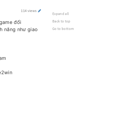
114 views
Expand all
Back to top
 game đổi
nh năng như giao
Go to bottom
Nam
e2win