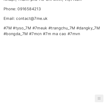
Phone: 0916584213
Email: contact@7me.uk
#7M #tyso_7M #7meuk #trangchu_7M #dangky_7M
#bongda_7M #7mcn #7m ma cao #7mvn