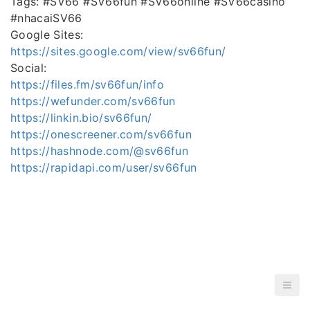
Tags: #SV66 #SV66fun #SV66online #SV66casino
#nhacaiSV66
Google Sites:
https://sites.google.com/view/sv66fun/
Social:
https://files.fm/sv66fun/info
https://wefunder.com/sv66fun
https://linkin.bio/sv66fun/
https://onescreener.com/sv66fun
https://hashnode.com/@sv66fun
https://rapidapi.com/user/sv66fun