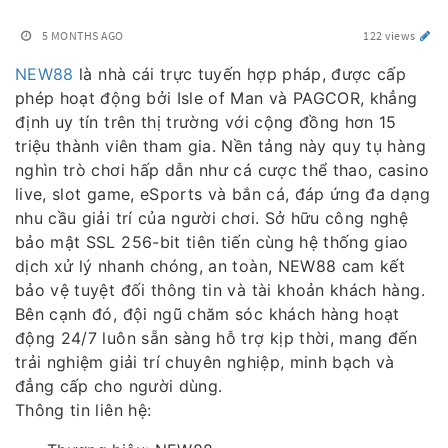
5 MONTHS AGO
122 views
NEW88
là nhà cái trực tuyến hợp pháp, được cấp
phép hoạt động bởi Isle of Man và PAGCOR, khẳng
định uy tín trên thị trường với cộng đồng hơn 15
triệu thành viên tham gia. Nền tảng này quy tụ hàng
nghìn trò chơi hấp dẫn như cá cược thể thao, casino
live, slot game, eSports và bắn cá, đáp ứng đa dạng
nhu cầu giải trí của người chơi. Sở hữu công nghệ
bảo mật SSL 256-bit tiên tiến cùng hệ thống giao
dịch xử lý nhanh chóng, an toàn, NEW88 cam kết
bảo vệ tuyệt đối thông tin và tài khoản khách hàng.
Bên cạnh đó, đội ngũ chăm sóc khách hàng hoạt
động 24/7 luôn sẵn sàng hỗ trợ kịp thời, mang đến
trải nghiệm giải trí chuyên nghiệp, minh bạch và
đẳng cấp cho người dùng.
Thông tin liên hệ: