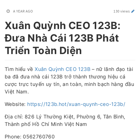
A YEAR AGO
130 views
Xuân Quỳnh CEO 123B:
Đưa Nhà Cái 123B Phát
Triển Toàn Diện
Tìm hiểu về
Xuân Quỳnh CEO 123B
– nữ lãnh đạo tài
ba đã đưa nhà cái 123B trở thành thương hiệu cá
cược trực tuyến uy tín, an toàn, minh bạch hàng đầu
Việt Nam.
Website:
https://123b.hot/xuan-quynh-ceo-123b/
Địa chỉ: 826 Lý Thường Kiệt, Phường 6, Tân Bình,
Thành phố Hồ Chí Minh Việt Nam
Phone: 0562760760