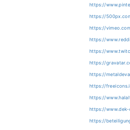
https://www.pint
https://500px.co
https://vimeo.co
https://www.redd
https://www.twitc
https://gravatar.
https://metaldev
https://freeicons
https://www.halal
https://www.dek-
https://beteiligu