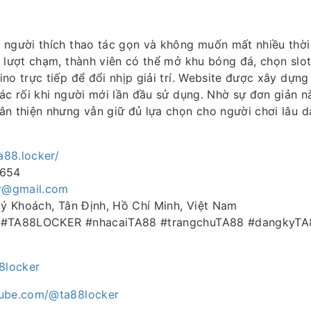
 người thích thao tác gọn và không muốn mất nhiều thời
i lượt chạm, thành viên có thể mở khu bóng đá, chọn slo
no trực tiếp để đổi nhịp giải trí. Website được xây dựn
ác rối khi người mới lần đầu sử dụng. Nhờ sự đơn giản n
n thiện nhưng vẫn giữ đủ lựa chọn cho người chơi lâu dà
ta88.locker/
3654
er@gmail.com
uý Khoách, Tân Định, Hồ Chí Minh, Việt Nam
 #TA88LOCKER #nhacaiTA88 #trangchuTA88 #dangkyTA
8locker
tube.com/@ta88locker