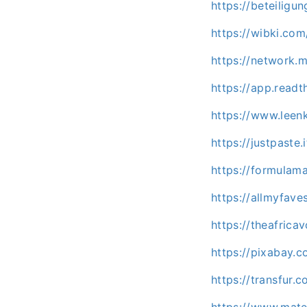
https://beteiligu
https://wibki.com
https://network.
https://app.readt
https://www.leen
https://justpast
https://formula
https://allmyfav
https://theafrica
https://pixabay.
https://transfur.