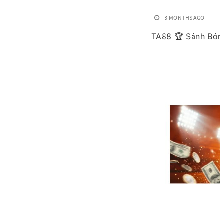
3 MONTHS AGO
TA88 🏆 Sảnh Bón