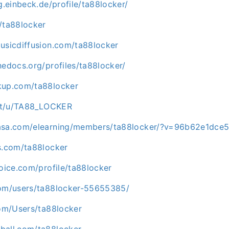
ng.einbeck.de/profile/ta88locker/
/ta88locker
musicdiffusion.com/ta88locker
hedocs.org/profiles/ta88locker/
kup.com/ta88locker
e.it/u/TA88_LOCKER
masa.com/elearning/members/ta88locker/?v=96b62e1dce
es.com/ta88locker
voice.com/profile/ta88locker
com/users/ta88locker-55655385/
com/Users/ta88locker