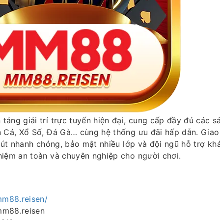
 tảng giải trí trực tuyến hiện đại, cung cấp đầy đủ các
 Cá, Xổ Số, Đá Gà… cùng hệ thống ưu đãi hấp dẫn. Giao 
 rút nhanh chóng, bảo mật nhiều lớp và đội ngũ hỗ trợ k
hiệm an toàn và chuyên nghiệp cho người chơi.
mm88.reisen/
mm88.reisen