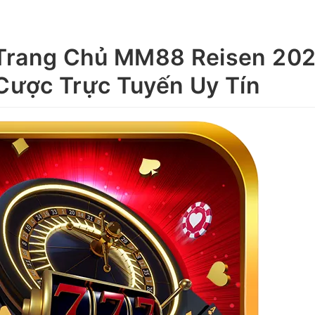
Trang Chủ MM88 Reisen 2026
 Cược Trực Tuyến Uy Tín