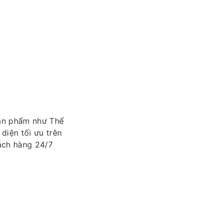
 sản phẩm như Thể
diện tối ưu trên
hách hàng 24/7