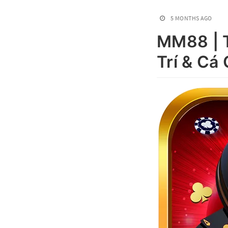
5 MONTHS AGO
MM88 | 
Trí & Cá