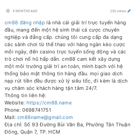
5 MONTHS AGO
101 views
cm88 đăng nhập
là nhà cái giải trí trực tuyến hàng
đầu, mang đến một hệ sinh thái cá cược chuyên
nghiệp và đẳng cấp. chúng tôi cung cấp đa dạng
các sảnh chơi từ thể thao với hàng ngàn kèo cược
mỗi ngày, đến casino trực tuyến sống động và các
trò chơi nổ hũ hấp dẫn. cm88 cam kết xây dựng
một môi trường giải trí an toàn, minh bạch với hệ
thống bảo mật thông tin hàng đầu. mọi giao dịch
nạp rút tiền đều được xử lý siêu tốc, đi kèm là dịch
vụ chăm sóc khách hàng tận tâm 24/7.
Thông tin liên hệ:
Website:
https://cm88.name
Phone: 0698741751
Mail:
cm88name@gmail.com
Địa chỉ: Số 93 Đường Bùi Văn Ba, Phường Tân Thuận
Đông, Quận 7, TP. HCM