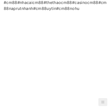
#cm88#nhacaicm88#thethaocm88#casinocm88#cm
88naprutnhanh#cm88uytin#cm88nohu