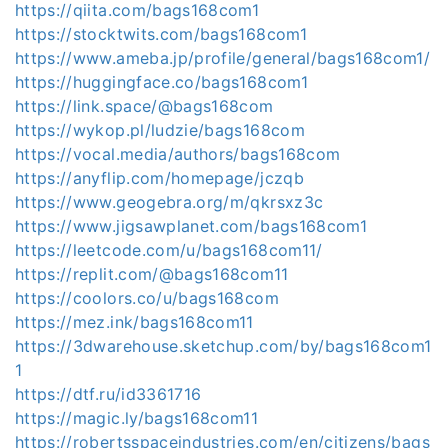
https://qiita.com/bags168com1
https://stocktwits.com/bags168com1
https://www.ameba.jp/profile/general/bags168com1/
https://huggingface.co/bags168com1
https://link.space/@bags168com
https://wykop.pl/ludzie/bags168com
https://vocal.media/authors/bags168com
https://anyflip.com/homepage/jczqb
https://www.geogebra.org/m/qkrsxz3c
https://www.jigsawplanet.com/bags168com1
https://leetcode.com/u/bags168com11/
https://replit.com/@bags168com11
https://coolors.co/u/bags168com
https://mez.ink/bags168com11
https://3dwarehouse.sketchup.com/by/bags168com1
1
https://dtf.ru/id3361716
https://magic.ly/bags168com11
https://robertsspaceindustries.com/en/citizens/bags