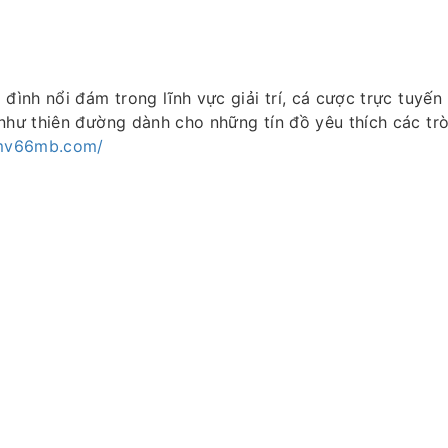
 đình nổi đám trong lĩnh vực giải trí, cá cược trực tuyến
như thiên đường dành cho những tín đồ yêu thích các tr
/mv66mb.com/