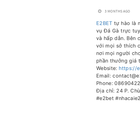
3 MONTHS AGO
E2BET
tự hào là 
vụ Đá Gà trực tuy
và hấp dẫn. Bên 
với mọi sở thích 
nơi mọi người chơ
phần thưởng giá t
Website:
https://
Email: contact@e
Phone: 0869042
Địa chỉ: 24 P. C
#e2bet #nhacaie