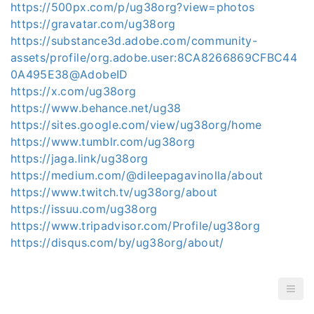
https://500px.com/p/ug38org?view=photos
https://gravatar.com/ug38org
https://substance3d.adobe.com/community-
assets/profile/org.adobe.user:8CA8266869CFBC44
0A495E38@AdobeID
https://x.com/ug38org
https://www.behance.net/ug38
https://sites.google.com/view/ug38org/home
https://www.tumblr.com/ug38org
https://jaga.link/ug38org
https://medium.com/@dileepagavinolla/about
https://www.twitch.tv/ug38org/about
https://issuu.com/ug38org
https://www.tripadvisor.com/Profile/ug38org
https://disqus.com/by/ug38org/about/