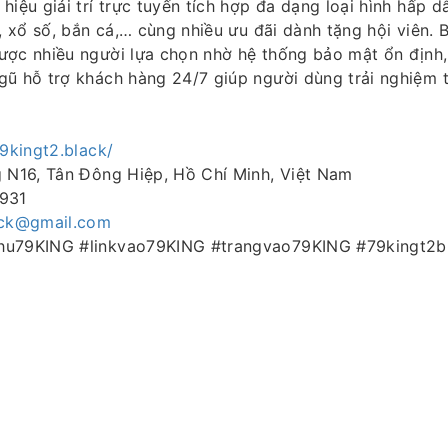
hiệu giải trí trực tuyến tích hợp đa dạng loại hình hấp d
e, xổ số, bắn cá,… cùng nhiều ưu đãi dành tặng hội viên. 
ược nhiều người lựa chọn nhờ hệ thống bảo mật ổn định,
gũ hỗ trợ khách hàng 24/7 giúp người dùng trải nghiệm t
79kingt2.black/
g N16, Tân Đông Hiệp, Hồ Chí Minh, Việt Nam
2931
ack@gmail.com
hu79KING #linkvao79KING #trangvao79KING #79kingt2b