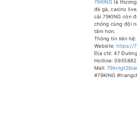
79KING
là thương 
đá gà, casino liv
cái 79KING còn đ
chóng cùng đội n
tâm hơn.
Thông tin liên hệ:
Website:
https://
Địa chỉ: 47 Đườn
Hotline: 093588
Mail:
79kingt2bl
#79KING #trangc