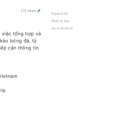
175 views
Expand all
Back to top
Go to bottom
 việc tổng hợp và
 kèo bóng đá, tỷ
iếp cận thông tin
 Vietnam
vip