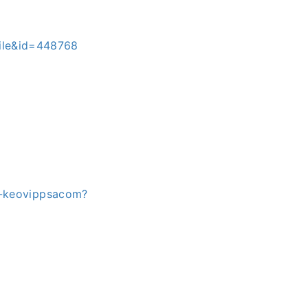
file&id=448768
3-keovippsacom?