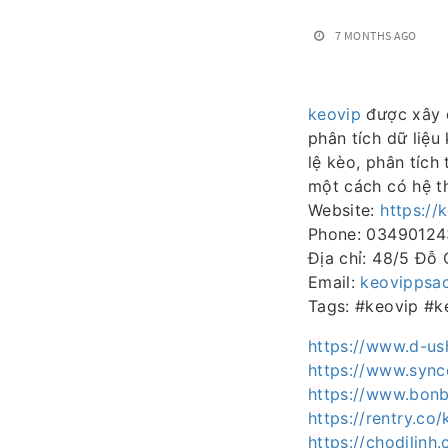
7 MONTHS AGO
keovip
được xây d
phân tích dữ liệu
lệ kèo, phân tích
một cách có hệ t
Website:
https://
Phone: 03490124
Địa chỉ: 48/5 Đỗ
Email:
keovippsa
Tags: #keovip #k
https://www.d-u
https://www.syn
https://www.bon
https://rentry.c
https://chodili