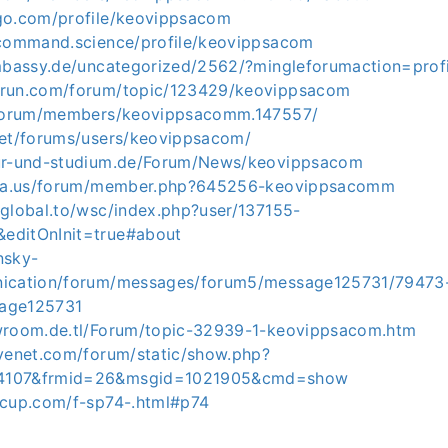
go.com/profile/keovippsacom
tcommand.science/profile/keovippsacom
embassy.de/uncategorized/2562/?mingleforumaction=pro
arun.com/forum/topic/123429/keovippsacom
o/forum/members/keovippsacomm.147557/
net/forums/users/keovippsacom/
tur-und-studium.de/Forum/News/keovippsacom
uria.us/forum/member.php?645256-keovippsacomm
oglobal.to/wsc/index.php?user/137155-
editOnInit=true#about
nsky-
nication/forum/messages/forum5/message125731/7947
age125731
wroom.de.tl/Forum/topic-32939-1-keovippsacom.htm
avenet.com/forum/static/show.php?
4107&frmid=26&msgid=1021905&cmd=show
4cup.com/f-sp74-.html#p74