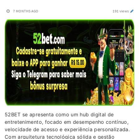
7 MONTHS AGO
191 views
52BET se apresenta como um hub digital de
entretenimento, focado em desempenho contínuo,
velocidade de acesso e experiência personalizada.
Com arquitetura tecnológica sólida e gestão