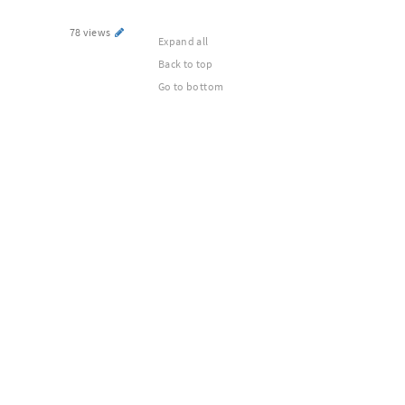
78 views
Expand all
Back to top
Go to bottom