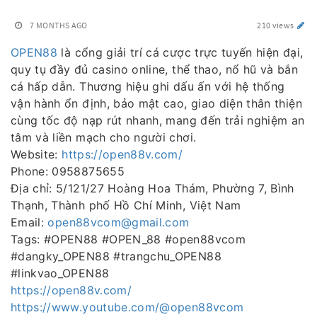
7 MONTHS AGO
210 views
OPEN88
là cổng giải trí cá cược trực tuyến hiện đại,
quy tụ đầy đủ casino online, thể thao, nổ hũ và bắn
cá hấp dẫn. Thương hiệu ghi dấu ấn với hệ thống
vận hành ổn định, bảo mật cao, giao diện thân thiện
cùng tốc độ nạp rút nhanh, mang đến trải nghiệm an
tâm và liền mạch cho người chơi.
Website:
https://open88v.com/
Phone: 0958875655
Địa chỉ: 5/121/27 Hoàng Hoa Thám, Phường 7, Bình
Thạnh, Thành phố Hồ Chí Minh, Việt Nam
Email:
open88vcom@gmail.com
Tags: #OPEN88 #OPEN_88 #open88vcom
#dangky_OPEN88 #trangchu_OPEN88
#linkvao_OPEN88
https://open88v.com/
https://www.youtube.com/@open88vcom