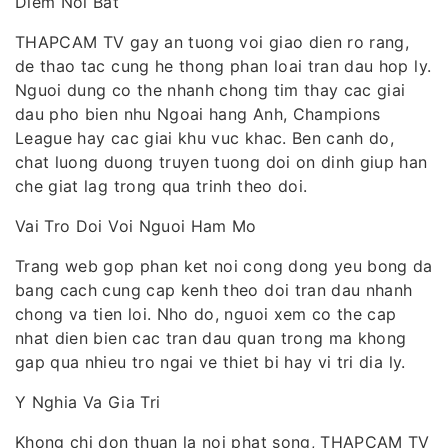
Diem Noi Bat
THAPCAM TV gay an tuong voi giao dien ro rang,
de thao tac cung he thong phan loai tran dau hop ly.
Nguoi dung co the nhanh chong tim thay cac giai
dau pho bien nhu Ngoai hang Anh, Champions
League hay cac giai khu vuc khac. Ben canh do,
chat luong duong truyen tuong doi on dinh giup han
che giat lag trong qua trinh theo doi.
Vai Tro Doi Voi Nguoi Ham Mo
Trang web gop phan ket noi cong dong yeu bong da
bang cach cung cap kenh theo doi tran dau nhanh
chong va tien loi. Nho do, nguoi xem co the cap
nhat dien bien cac tran dau quan trong ma khong
gap qua nhieu tro ngai ve thiet bi hay vi tri dia ly.
Y Nghia Va Gia Tri
Khong chi don thuan la noi phat song, THAPCAM TV