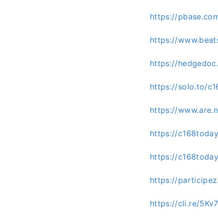
https://pbase.co
https://www.beat
https://hedgedoc.
https://solo.to/c
https://www.are.
https://c168today
https://c168today.
https://participe
https://cli.re/5K