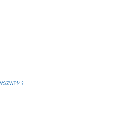
TWSZWFf4?