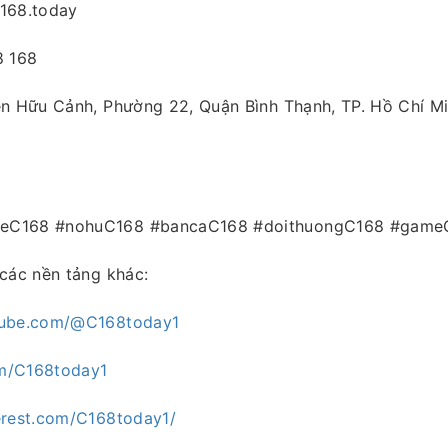
168.today
8 168
ễn Hữu Cảnh, Phường 22, Quận Bình Thạnh, TP. Hồ Chí M
eC168 #nohuC168 #bancaC168 #doithuongC168 #game
 các nền tảng khác:
tube.com/@C168today1
com/C168today1
erest.com/C168today1/