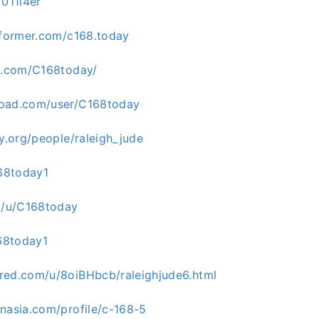
/011l4er
informer.com/c168.today
xd.com/C168today/
tpad.com/user/C168today
ry.org/people/raleigh_jude
168today1
co/u/C168today
168today1
red.com/u/8oiBHbcb/raleighjude6.html
nasia.com/profile/c-168-5