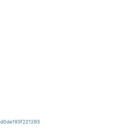
b4d0de193f221293