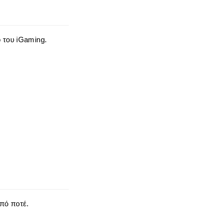
ο του iGaming.
από ποτέ.