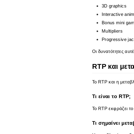
3D graphics
Interactive ani
Bonus mini ga
Multipliers
Progressive ja
Οι δυνατότητες αυτέ
RTP και μετ
Το RTP και η μεταβλ
Τι είναι το RTP;
Το RTP εκφράζει το
Τι σημαίνει μετ