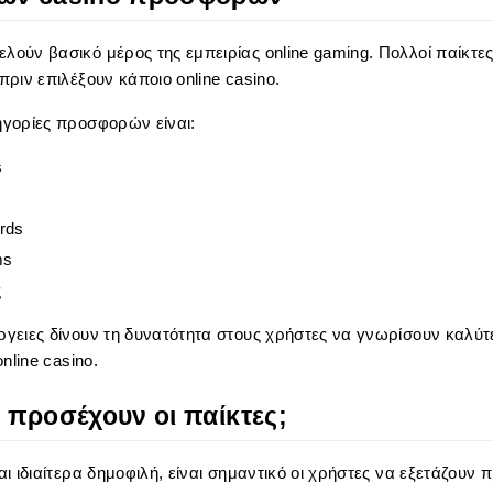
λούν βασικό μέρος της εμπειρίας online gaming. Πολλοί παίκτε
πριν επιλέξουν κάποιο online casino.
ηγορίες προσφορών είναι:
s
rds
ms
ς
ργειες δίνουν τη δυνατότητα στους χρήστες να γνωρίσουν καλύτε
online casino.
α προσέχουν οι παίκτες;
αι ιδιαίτερα δημοφιλή, είναι σημαντικό οι χρήστες να εξετάζουν 