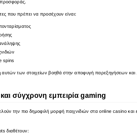
 προσφοράς.
τες που πρέπει να προσέχουν είναι:
πονταρίσματος
χρήσης
ανάληψης
χνιδιών
e spins
 αυτών των στοιχείων βοηθά στην αποφυγή παρεξηγήσεων κα
s και σύγχρονη εμπειρία gaming
τελούν την πιο δημοφιλή μορφή παιχνιδιών στα online casino και 
ts διαθέτουν: