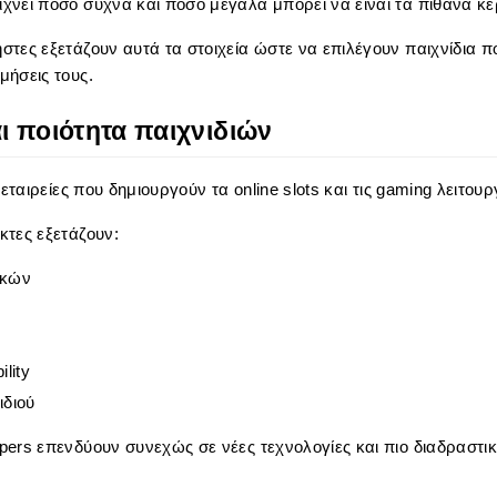
χνει πόσο συχνά και πόσο μεγάλα μπορεί να είναι τα πιθανά κέ
στες εξετάζουν αυτά τα στοιχεία ώστε να επιλέγουν παιχνίδια π
μήσεις τους.
αι ποιότητα παιχνιδιών
ι εταιρείες που δημιουργούν τα online slots και τις gaming λειτουρ
κτες εξετάζουν:
ικών
lity
ιδιού
opers επενδύουν συνεχώς σε νέες τεχνολογίες και πιο διαδραστι