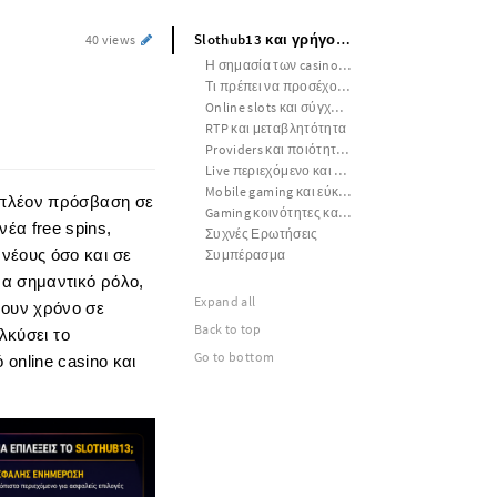
Slothub13 και γρήγορη πρόσβαση σε κορυφαίες προσφορές
40 views
Η σημασία των casino προσφορών
Τι πρέπει να προσέχουν οι παίκτες;
Online slots και σύγχρονη εμπειρία gaming
RTP και μεταβλητότητα
Providers και ποιότητα παιχνιδιών
Live περιεχόμενο και ενημέρωση
Mobile gaming και εύκολη πρόσβαση
ν πλέον πρόσβαση σε
Gaming κοινότητες και αλληλεπίδραση
έα free spins,
Συχνές Ερωτήσεις
νέους όσο και σε
Συμπέρασμα
ρα σημαντικό ρόλο,
Expand all
νουν χρόνο σε
Back to top
λκύσει το
Go to bottom
nline casino και