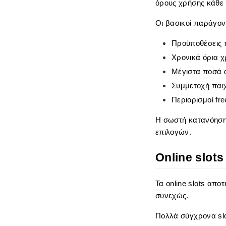
όρους χρήσης κάθε
Οι βασικοί παράγον
Προϋποθέσεις 
Χρονικά όρια 
Μέγιστα ποσά 
Συμμετοχή παι
Περιορισμοί fre
Η σωστή κατανόηση
επιλογών.
Online slot
Τα online slots απο
συνεχώς.
Πολλά σύγχρονα slo