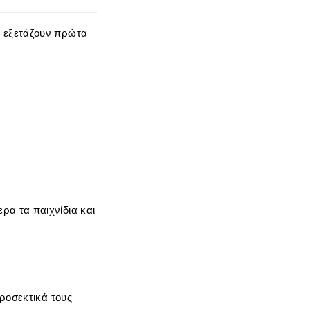
ς εξετάζουν πρώτα
ρα τα παιχνίδια και
προσεκτικά τους