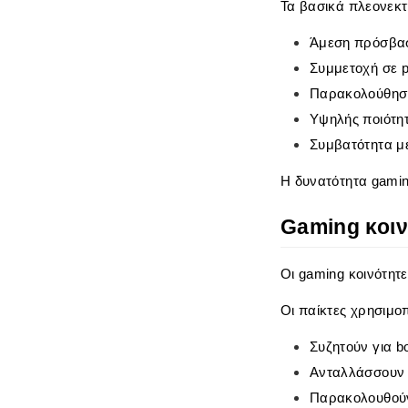
Τα βασικά πλεονεκτ
Άμεση πρόσβασ
Συμμετοχή σε p
Παρακολούθηση
Υψηλής ποιότη
Συμβατότητα με
Η δυνατότητα gaming
Gaming κοιν
Οι gaming κοινότητε
Οι παίκτες χρησιμοπ
Συζητούν για b
Ανταλλάσσουν 
Παρακολουθούν