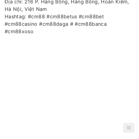
Địa chỉ: 216 P. Hàng Bông, Hàng Bông, Hoàn Kiếm,
Hà Nội, Việt Nam
Hashtag: #cm88 #cm88betus #cm88bet
#cm88casino #cm88daga # #cm88banca
#cm88xoso