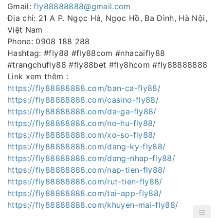
Gmail:
fly88888888@gmail.com
Địa chỉ: 21 A P. Ngọc Hà, Ngọc Hồ, Ba Đình, Hà Nội,
Việt Nam
Phone: 0908 188 288
Hashtag: #fly88 #fly88com #nhacaifly88
#trangchufly88 #fly88bet #fly8hcom #fly88888888
Link xem thêm :
https://fly88888888.com/ban-ca-fly88/
https://fly88888888.com/casino-fly88/
https://fly88888888.com/da-ga-fly88/
https://fly88888888.com/no-hu-fly88/
https://fly88888888.com/xo-so-fly88/
https://fly88888888.com/dang-ky-fly88/
https://fly88888888.com/dang-nhap-fly88/
https://fly88888888.com/nap-tien-fly88/
https://fly88888888.com/rut-tien-fly88/
https://fly88888888.com/tai-app-fly88/
https://fly88888888.com/khuyen-mai-fly88/