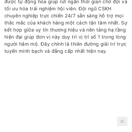
được tự động hóa giúp rút ngắn thời gian chờ đợi và
tối ưu hóa trải nghiệm hội viên. Đội ngũ CSKH
chuyên nghiệp trực chiến 24/7 sẵn sàng hỗ trợ mọi
thắc mắc của khách hàng một cách tận tâm nhất. Sự
kết hợp giữa uy tín thương hiệu và nền tảng hạ tầng
hiện đại giúp đơn vị này duy trì vị trí số 1 trong lòng
người hâm mộ. Đây chính là thiên đường giải trí trực
tuyến minh bạch và đẳng cấp nhất hiện nay.